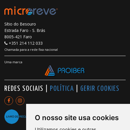
Sítio do Besouro
Estrada Faro - S. Brás
8005-421 Faro
+351 214 112 033
Chamada para a rede fixa nacional
Uma marca
REDES SOCIAIS |
POLÍTICA
|
GERIR COOKIES
O nosso site usa cookies
Utilizamos cookies e outras