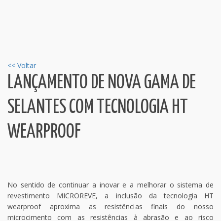
<< Voltar
LANÇAMENTO DE NOVA GAMA DE
SELANTES COM TECNOLOGIA HT
WEARPROOF
No sentido de continuar a inovar e a melhorar o sistema de
revestimento MICROREVE, a inclusão da tecnologia HT
wearproof aproxima as resistências finais do nosso
microcimento com as resistências à abrasão e ao risco