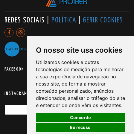
REDES SOCIAIS |
POLÍTICA
|
GERIR COOKIES
O nosso site usa cookies
Utilizamos cookies e outras
tecnologias de medição para melhorar
FACEBOOK
a sua experiência de navegação no
nosso site, de forma a mostrar
conteúdo personalizado, anúncios
INSTAGRAM
direcionados, analisar o tráfego do site
e entender de onde vêm os visitantes.
Concordo
Eu recuso