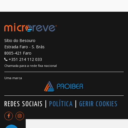
Sítio do Besouro
Estrada Faro - S. Brás
8005-421 Faro
+351 214 112 033
Chamada para a rede fixa nacional
Uma marca
REDES SOCIAIS |
POLÍTICA
|
GERIR COOKIES