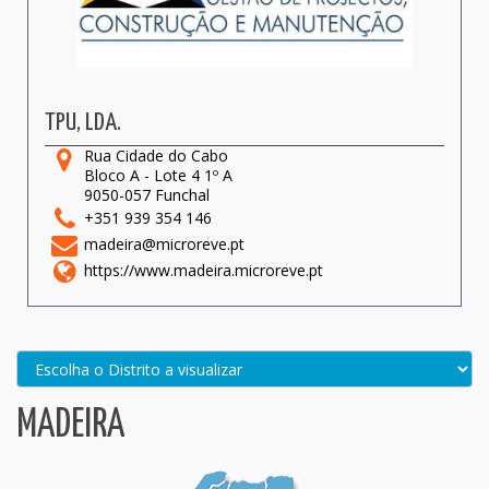
TPU, LDA.
Rua Cidade do Cabo
Bloco A - Lote 4 1º A
9050-057 Funchal
+351 939 354 146
madeira@microreve.pt
https://www.madeira.microreve.pt
MADEIRA