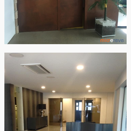
ÁTRIO