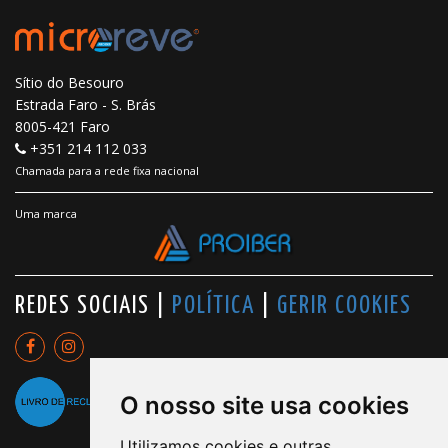
Sítio do Besouro
Estrada Faro - S. Brás
8005-421 Faro
+351 214 112 033
Chamada para a rede fixa nacional
Uma marca
REDES SOCIAIS |
POLÍTICA
|
GERIR COOKIES
O nosso site usa cookies
Utilizamos cookies e outras