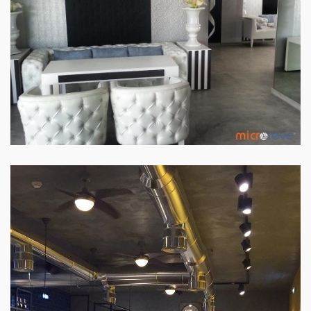
ÁTRIO
BAR