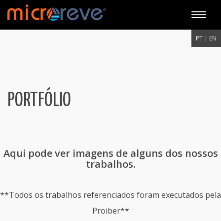
Toggle
naviga
PT |
EN
PORTFÓLIO
Aqui pode ver imagens de alguns dos nossos
trabalhos.
**Todos os trabalhos referenciados foram executados pela
Proiber**