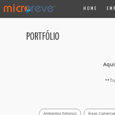
HOME
EM
PORTFÓLIO
Aqui
**To
Ambientes Externos
Áreas Comercia