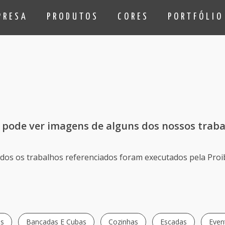
PRESA
PRODUTOS
CORES
PORTFÓLIO
 pode ver imagens de alguns dos nossos traba
dos os trabalhos referenciados foram executados pela Proi
is
Bancadas E Cubas
Cozinhas
Escadas
Even