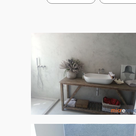
PAREDE WC
Parede em Microcimento