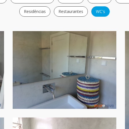
Residências
Restaurantes
WC's
PAREDES WC