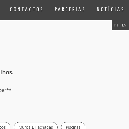
CONTACTOS
PARCERIAS
NOTÍCIAS
PT |
EN
lhos.
ber**
tos
Muros E Fachadas
Piscinas